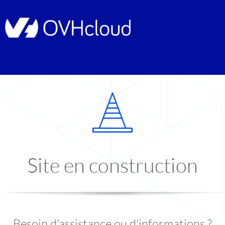
Site en construction
Besoin d'assistance ou d'informations ?